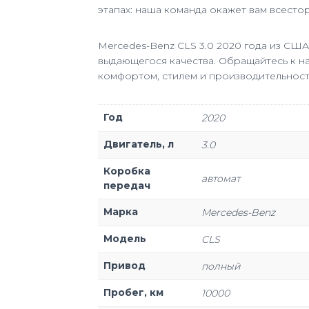
этапах: наша команда окажет вам всесто
Mercedes-Benz CLS 3.0 2020 года из США
выдающегося качества. Обращайтесь к на
комфортом, стилем и производительность
Год
2020
Двигатель, л
3.0
Коробка
автомат
передач
Марка
Mercedes-Benz
Модель
CLS
Привод
полный
Пробег, км
10000