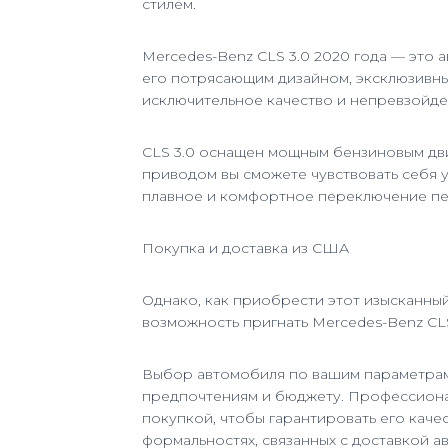
стилем.
Mercedes-Benz CLS 3.0 2020 года — это 
его потрясающим дизайном, эксклюзивны
исключительное качество и непревзойде
CLS 3.0 оснащен мощным бензиновым дви
приводом вы сможете чувствовать себя 
плавное и комфортное переключение пер
Покупка и доставка из США
Однако, как приобрести этот изысканны
возможность пригнать Mercedes-Benz CLS
Выбор автомобиля по вашим параметрам:
предпочтениям и бюджету. Профессиона
покупкой, чтобы гарантировать его качес
формальностях, связанных с доставкой а