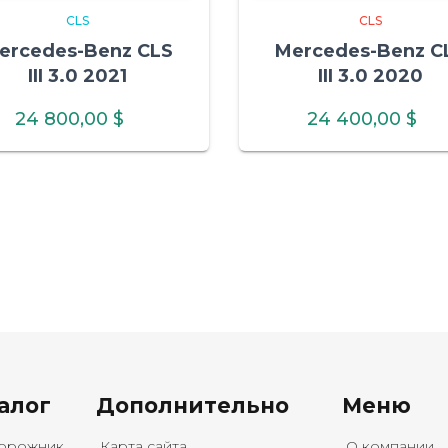
CLS
CLS
ercedes-Benz CLS
Mercedes-Benz C
III 3.0 2021
III 3.0 2020
24 800,00
$
24 400,00
$
алог
Дополнительно
Меню
орожник
Карта сайта
О компании