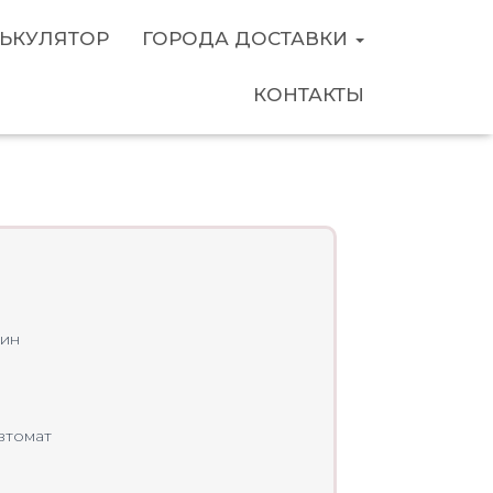
ЬКУЛЯТОР
ГОРОДА ДОСТАВКИ
КОНТАКТЫ
z CLS III 3.0 2020
ин
втомат