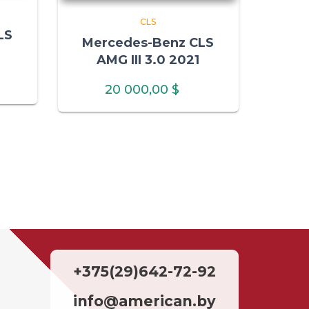
CLS
LS
Mercedes-Benz CLS
AMG III 3.0 2021
20 000,00
$
+375(29)642-72-92
info@american.by