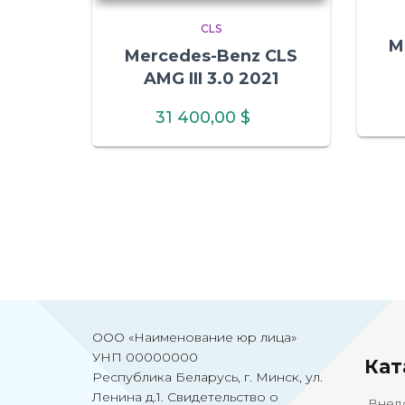
CLS
M
Mercedes-Benz CLS
AMG III 3.0 2021
31 400,00
$
ООО «Наименование юр лица»
УНП 00000000
Ка
т
Республика Беларусь, г. Минск, ул.
Ленина д.1. Свидетельство о
Внед