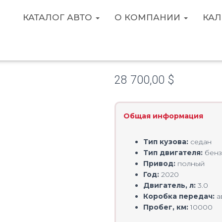
КАТАЛОГ АВТО
О КОМПАНИИ
КАЛ
I 3.0 2020
Mercedes-Ben
28 700,00
$
Общая информация
Тип кузова:
седан
Тип двигателя:
бенз
Привод:
полный
Год:
2020
Двигатель, л:
3.0
Коробка передач:
а
Пробег, км:
10000