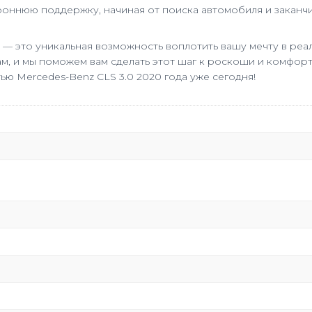
роннюю поддержку, начиная от поиска автомобиля и заканчи
 — это уникальная возможность воплотить вашу мечту в ре
м, и мы поможем вам сделать этот шаг к роскоши и комфор
ю Mercedes-Benz CLS 3.0 2020 года уже сегодня!