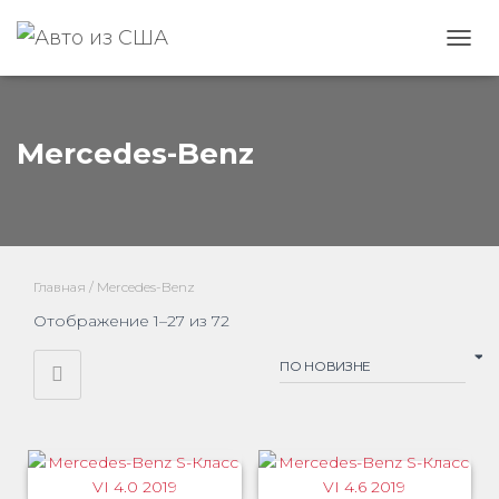
ПЕРЕ
Mercedes-Benz
Главная
/ Mercedes-Benz
Сортировка:
Отображение 1–27 из 72
самые
недавние