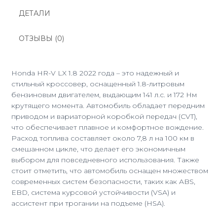
ДЕТАЛИ
ОТЗЫВЫ (0)
Honda HR-V LX 1.8 2022 года – это надежный и
стильный кроссовер, оснащенный 1.8-литровым
бензиновым двигателем, выдающим 141 л.с. и 172 Нм
крутящего момента. Автомобиль обладает передним
приводом и вариаторной коробкой передач (CVT),
что обеспечивает плавное и комфортное вождение.
Расход топлива составляет около 7,8 л на 100 км в
смешанном цикле, что делает его экономичным
выбором для повседневного использования. Также
стоит отметить, что автомобиль оснащен множеством
современных систем безопасности, таких как ABS,
EBD, система курсовой устойчивости (VSA) и
ассистент при трогании на подъеме (HSA).