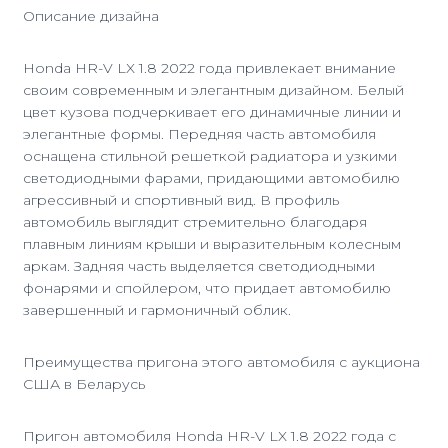
Описание дизайна
Honda HR-V LX 1.8 2022 года привлекает внимание
своим современным и элегантным дизайном. Белый
цвет кузова подчеркивает его динамичные линии и
элегантные формы. Передняя часть автомобиля
оснащена стильной решеткой радиатора и узкими
светодиодными фарами, придающими автомобилю
агрессивный и спортивный вид. В профиль
автомобиль выглядит стремительно благодаря
плавным линиям крыши и выразительным колесным
аркам. Задняя часть выделяется светодиодными
фонарями и спойлером, что придает автомобилю
завершенный и гармоничный облик.
Преимущества пригона этого автомобиля с аукциона
США в Беларусь
Пригон автомобиля Honda HR-V LX 1.8 2022 года с