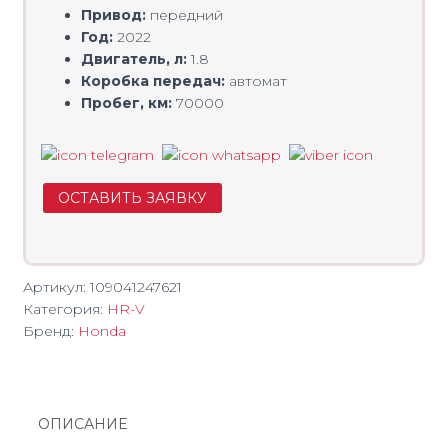
Привод:
передний
Год:
2022
Двигатель, л:
1.8
Коробка передач:
автомат
Пробег, км:
70000
ОСТАВИТЬ ЗАЯВКУ
Артикул:
109041247621
Категория:
HR-V
Бренд:
Honda
ОПИСАНИЕ