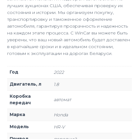
лучших аукционах США, обеспечивая проверку их
состояния и истории. Мы организуем покупку,
транспортировку и таможенное оформление
автомобиля, гарантируя прозрачность и надежность
на каждом этапе процесса. С WinCar вы можете быть
уверены, что ваш новый автомобиль будет доставлен
в кратчайшие сроки и в идеальном состоянии,
готовым к эксплуатации на дорогах Беларуси.
Год
2022
Двигатель, л
1.8
Коробка
автомат
передач
Марка
Honda
Модель
HR-V
Привод