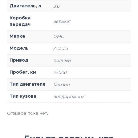
Двигатель, л
3.6
Коробка
автомат
передач
Марка
GMC
Модель
Acadia
Привод
полный
Пробег, км
25000
Тип двигателя
бензин
Тип кузова
внедорожник
Отзывов пока нет.