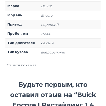
Марка
BUICK
Модель
Encore
Привод
передний
Пробег, км
29000
Тип двигателя
бензин
Тип кузова
внедорожник
Отзывов пока нет.
Будьте первым, кто
оставил отзыв на “Buick
Encore I Рестайлинг 1.4