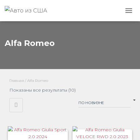
ПЕРЕ
Alfa Romeo
Главная
/ Alfa Romeo
Сортировка:
Показаны все результаты (10)
самые
недавние